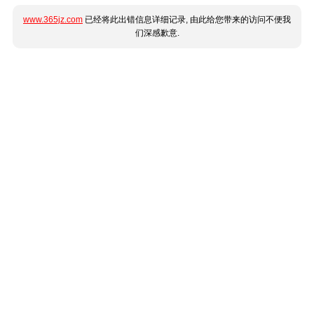
www.365jz.com
已经将此出错信息详细记录, 由此给您带来的访问不便我
们深感歉意.