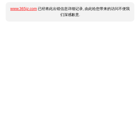
www.365jz.com
已经将此出错信息详细记录, 由此给您带来的访问不便我
们深感歉意.