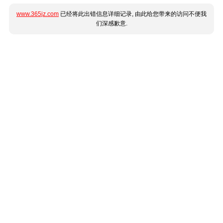
www.365jz.com
已经将此出错信息详细记录, 由此给您带来的访问不便我
们深感歉意.