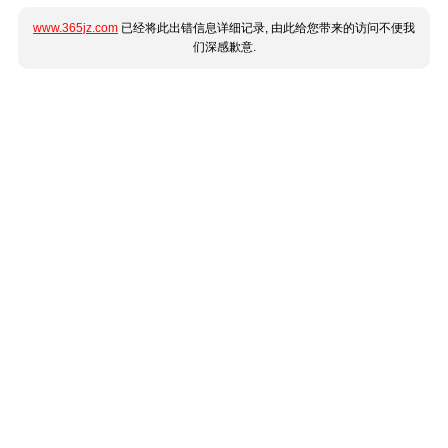
www.365jz.com
已经将此出错信息详细记录, 由此给您带来的访问不便我
们深感歉意.