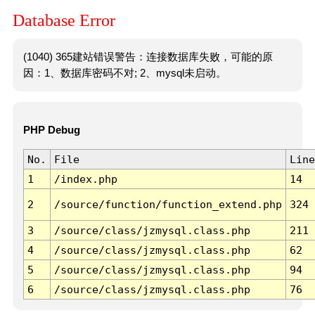
Database Error
(1040) 365建站错误警告：连接数据库失败，可能的原
因：1、数据库密码不对; 2、mysql未启动。
PHP Debug
No.
File
Line
1
/index.php
14
2
/source/function/function_extend.php
324
3
/source/class/jzmysql.class.php
211
4
/source/class/jzmysql.class.php
62
5
/source/class/jzmysql.class.php
94
6
/source/class/jzmysql.class.php
76