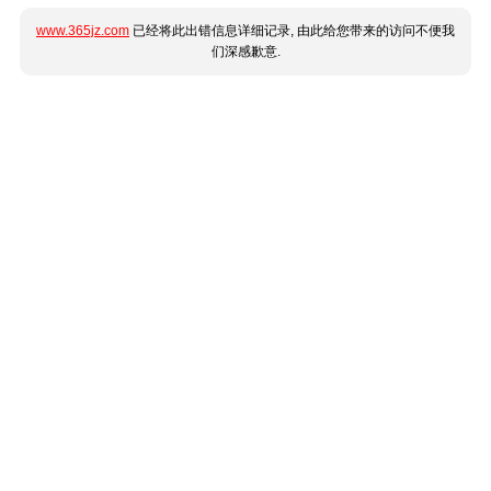
www.365jz.com
已经将此出错信息详细记录, 由此给您带来的访问不便我
们深感歉意.