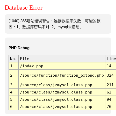
Database Error
(1040) 365建站错误警告：连接数据库失败，可能的原
因：1、数据库密码不对; 2、mysql未启动。
PHP Debug
No.
File
Line
1
/index.php
14
2
/source/function/function_extend.php
324
3
/source/class/jzmysql.class.php
211
4
/source/class/jzmysql.class.php
62
5
/source/class/jzmysql.class.php
94
6
/source/class/jzmysql.class.php
76