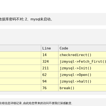
据库密码不对; 2、mysql未启动。
Line
Code
14
checkredirect()
324
jzmysql->Fetch_First(
211
jzmysql->Init()
62
jzmysql->Open()
94
jzmysql->halt()
76
break()
出错信息详细记录, 由此给您带来的访问不便我们深感歉意.