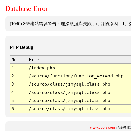
Database Error
(1040) 365建站错误警告：连接数据库失败，可能的原因：1、数
PHP Debug
No.
File
1
/index.php
2
/source/function/function_extend.php
3
/source/class/jzmysql.class.php
4
/source/class/jzmysql.class.php
5
/source/class/jzmysql.class.php
6
/source/class/jzmysql.class.php
www.365jz.com
已经将此