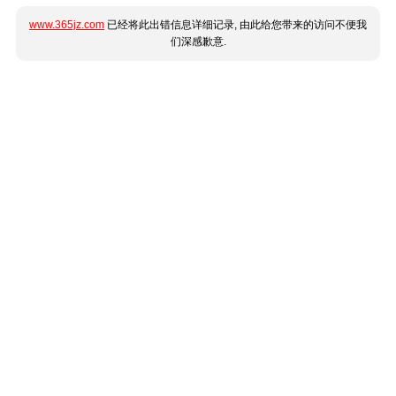
www.365jz.com
已经将此出错信息详细记录, 由此给您带来的访问不便我
们深感歉意.