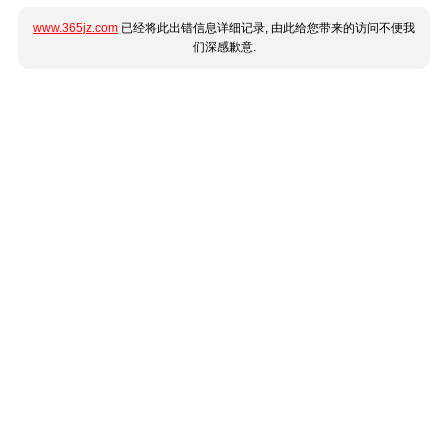
www.365jz.com
已经将此出错信息详细记录, 由此给您带来的访问不便我
们深感歉意.