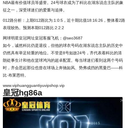
NBA最有价值球员等盛誉。24号球衣成为了科比在湖东说念主队的象
征之一，深受球迷们的爱重与追捧。
012路分析：上期012路比为:1:0:5，近十期比值18:16:26，整体看2路
表现较热。预测本期012路比:2:2:2
网球明星
皇冠网址
皇冠客服飞机：@seo3687
如今，诚然科比仍是退役，但他的球衣号码在湖东说念主队的历史中
仍然具有举足轻重的地位。不管是8号如故24号，齐代表着科比的清
朗处事生计和他在篮球鸿沟的超卓配置。每当球迷们看到这两个号码
时，齐会思起那位也曾在球场上奔驰如风、势弗成挡的黑曼巴——科
比·布莱恩特。
www.viphuangguantiyuvipshop.vip
皇冠hg86a