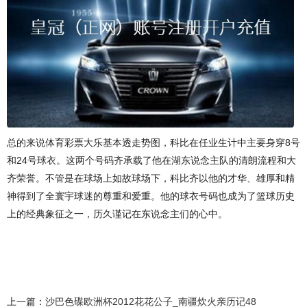
总的来说体育彩票大乐基本透走势图，科比在任业生计中主要身穿8号
和24号球衣。这两个号码齐承载了他在湖东说念主队的清朗流程和大
齐荣誉。不管是在球场上如故球场下，科比齐以他的才华、雄厚和精
神得到了全寰宇球迷的尊重和爱重。他的球衣号码也成为了篮球历史
上的经典象征之一，历久谨记在东说念主们的心中。
上一篇：
沙巴色碟欧洲杯2012花花公子_南疆炊火亲历记48