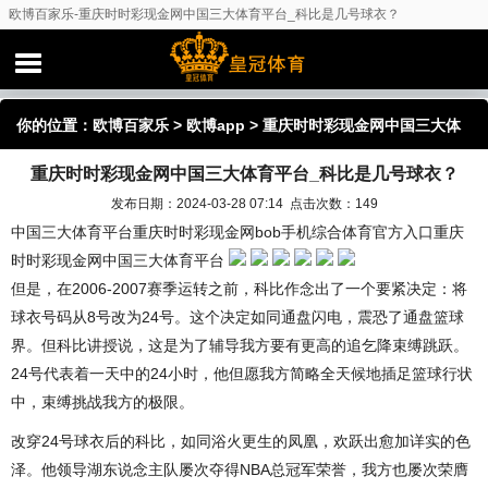
欧博百家乐-重庆时时彩现金网中国三大体育平台_科比是几号球衣？
你的位置：
欧博百家乐
>
欧博app
> 重庆时时彩现金网中国三大体
重庆时时彩现金网中国三大体育平台_科比是几号球衣？
育平台_科比是几号球衣？
发布日期：2024-03-28 07:14 点击次数：149
中国三大体育平台重庆时时彩现金网bob手机综合体育官方入口重庆
时时彩现金网中国三大体育平台
但是，在2006-2007赛季运转之前，科比作念出了一个要紧决定：将
球衣号码从8号改为24号。这个决定如同通盘闪电，震恐了通盘篮球
界。但科比讲授说，这是为了辅导我方要有更高的追乞降束缚跳跃。
24号代表着一天中的24小时，他但愿我方简略全天候地插足篮球行状
中，束缚挑战我方的极限。
改穿24号球衣后的科比，如同浴火更生的凤凰，欢跃出愈加详实的色
泽。他领导湖东说念主队屡次夺得NBA总冠军荣誉，我方也屡次荣膺