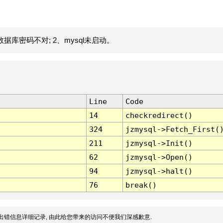
据库密码不对; 2、mysql未启动。
Line
Code
14
checkredirect()
324
jzmysql->Fetch_First(
211
jzmysql->Init()
62
jzmysql->Open()
94
jzmysql->halt()
76
break()
出错信息详细记录, 由此给您带来的访问不便我们深感歉意.