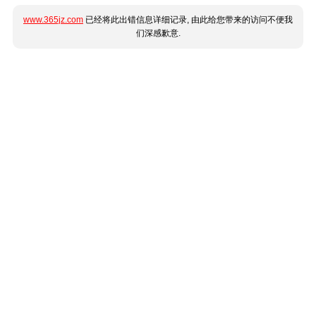
www.365jz.com
已经将此出错信息详细记录, 由此给您带来的访问不便我
们深感歉意.