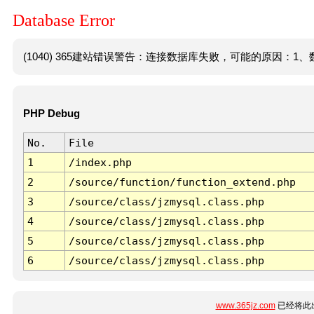
Database Error
(1040) 365建站错误警告：连接数据库失败，可能的原因：1、数
PHP Debug
No.
File
1
/index.php
2
/source/function/function_extend.php
3
/source/class/jzmysql.class.php
4
/source/class/jzmysql.class.php
5
/source/class/jzmysql.class.php
6
/source/class/jzmysql.class.php
www.365jz.com
已经将此