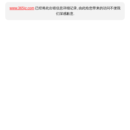
www.365jz.com
已经将此出错信息详细记录, 由此给您带来的访问不便我
们深感歉意.