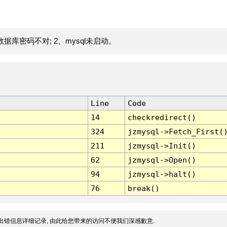
据库密码不对; 2、mysql未启动。
Line
Code
14
checkredirect()
324
jzmysql->Fetch_First(
211
jzmysql->Init()
62
jzmysql->Open()
94
jzmysql->halt()
76
break()
出错信息详细记录, 由此给您带来的访问不便我们深感歉意.