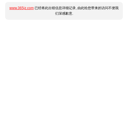
www.365jz.com
已经将此出错信息详细记录, 由此给您带来的访问不便我
们深感歉意.