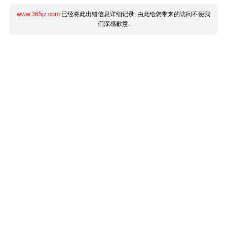
www.365jz.com
已经将此出错信息详细记录, 由此给您带来的访问不便我
们深感歉意.