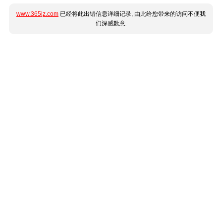
www.365jz.com
已经将此出错信息详细记录, 由此给您带来的访问不便我
们深感歉意.