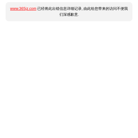
www.365jz.com
已经将此出错信息详细记录, 由此给您带来的访问不便我
们深感歉意.